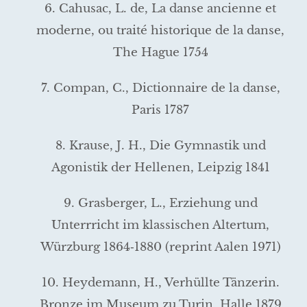
6. Cahusac, L. de, La danse ancienne et
moderne, ou traité his­tori­que de la danse,
The Hague 1754
7. Compan, C., Dictionnaire de la danse,
Paris 1787
8. Krause, J. H., Die Gymnastik und
Agonistik der Hellenen, Leipzig 1841
9. Grasberger, L., Erziehung und
Unterrricht im klassischen Alter­tum,
Würzburg 1864‑1880 (reprint Aalen 1971)
10. Heydemann, H., Verhüllte Tänzerin.
Bronze im Museum zu Turin, Halle 1879