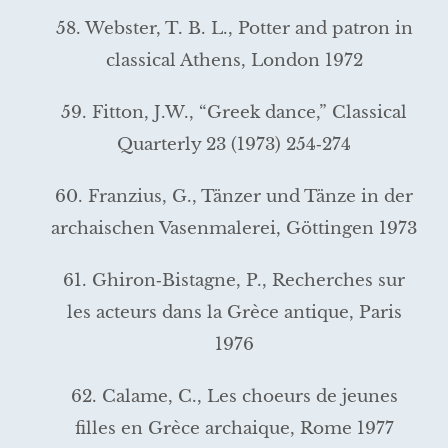
58. Webster, T. B. L., Potter and patron in
classical Athens, London 1972
59. Fitton, J.W., “Greek dance,” Classical
Quarterly 23 (1973) 254‑274
60. Franzius, G., Tänzer und Tänze in der
archaischen Vasenmale­rei, Göttingen 1973
61. Ghiron‑Bistagne, P., Recherches sur
les acteurs dans la Grèce antique, Paris
1976
62. Calame, C., Les choeurs de jeunes
filles en Grèce archaique, Rome 1977