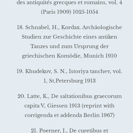
des antiquités grecques et romains, vol. 4
(Paris 1909) 1025‑1054
18. Schnabel, H., Kordax. Archäologische
Studien zur Geschichte eines antiken
Tanzes und zum Ursprung der
griechischen Komödie, Munich 1910
19. Khudekov, S. N., Istoriya tanchev, vol.
1, St.Petersburg 1913
20. Latte, K., De saltationibus graecorum
capita V, Giessen 1913 (reprint with
corrigenda et addenda Berlin 1967)
21. Poerner, J., De curetibus et