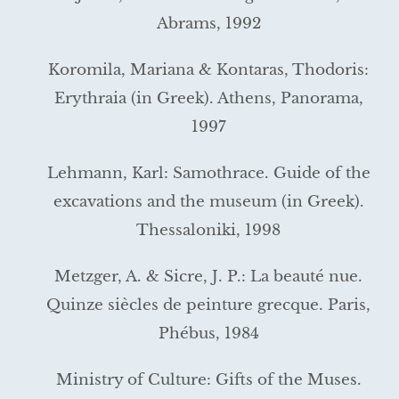
Abrams, 1992
Koromila, Mariana & Kontaras, Thodoris:
Erythraia (in Greek). Athens, Panorama,
1997
Lehmann, Karl: Samothrace. Guide of the
excavations and the museum (in Greek).
Thessaloniki, 1998
Metzger, A. & Sicre, J. P.: La beauté nue.
Quinze siècles de peinture grecque. Paris,
Phébus, 1984
Ministry of Culture: Gifts of the Muses.