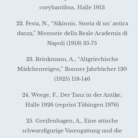
corybantibus, Halle 1913
22. Festa, N., “Sikinnis. Storia di un’ antica
danza,” Memorie della Reale Academia di
Napoli (1918) 35‑75
23. Brinkmann, A., “Altgriechische
Mädchenreigen,” Bonner Jahr­bücher 130
(1925) 118‑146
24. Weege, F., Der Tanz in der Antike,
Halle 1926 (reprint Tübingen 1976)
25. Greifenhagen, A., Eine attische
schwarzfigurige Vasengattung und die