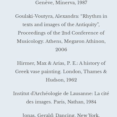
Genève, Minerva, 1987
Goulaki-Voutyra, Alexandra: “Rhythm in
texts and images of the Antiquity”,
Proceedings of the 2nd Conference of
Musicology. Athens, Megaron Athinon,
2006
Hirmer, Max & Arias, P. E.: A history of
Greek vase painting. London, Thames &
Hudson, 1962
Institut d’Archéologie de Lausanne: La cité
des images. Paris, Nathan, 1984
Jonas, Gerald: Dancing. New York,