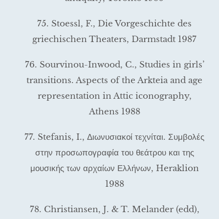
75. Stoessl, F., Die Vorgeschichte des
griechischen Theaters, Darmstadt 1987
76. Sourvinou-Inwood, C., Studies in girls’
transitions. Aspects of the Arkteia and age
representation in Attic iconography,
Athens 1988
77. Stefanis, I., Διωνυσιακοί τεχνίται. Συμβολές
στην προσωπογραφία του θεάτρου και της
μουσικής των αρχαίων Ελλήνων, Heraklion
1988
78. Christiansen, J. & T. Melander (edd),