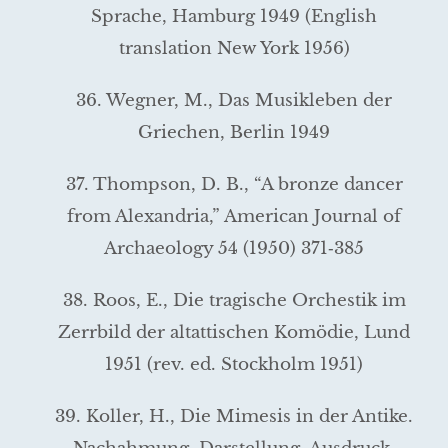
Sprache, Hamburg 1949 (English
translation New York 1956)
36. Wegner, M., Das Musikleben der
Griechen, Berlin 1949
37. Thompson, D. B., “A bronze dancer
from Alexandria,” American Journal of
Archaeology 54 (1950) 371‑385
38. Roos, E., Die tragische Orchestik im
Zerrbild der alt­attischen Komödie, Lund
1951 (rev. ed. Stockholm 1951)
39. Koller, H., Die Mimesis in der Antike.