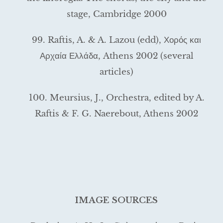
stage, Cambridge 2000
99. Raftis, A. & A. Lazou (edd), Χορός και
Αρχαία Ελλάδα, Athens 2002 (several
articles)
100. Meursius, J., Orchestra, edited by A.
Raftis & F. G. Naerebout, Athens 2002
IMAGE SOURCES