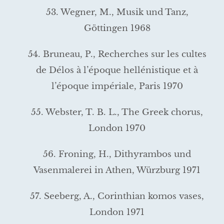
53. Wegner, M., Musik und Tanz,
Göttingen 1968
54. Bruneau, P., Recherches sur les cultes
de Délos à l’époque hel­lénistique et à
l’époque impériale, Paris 1970
55. Webster, T. B. L., The Greek chorus,
London 1970
56. Froning, H., Dithyrambos und
Vasenmalerei in Athen, Würzburg 1971
57. Seeberg, A., Corinthian komos vases,
London 1971