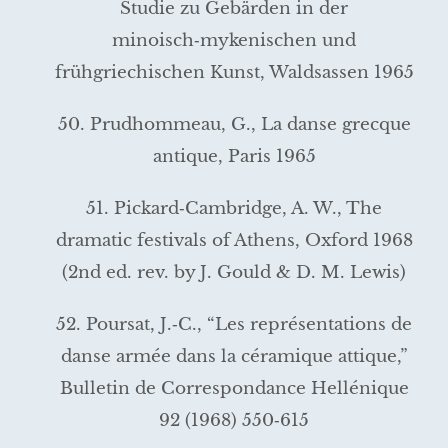
Studie zu Gebärden in der
minoisch‑mykenischen und
frühgriechischen Kunst, Waldsassen 1965
50. Prudhommeau, G., La danse grecque
antique, Paris 1965
51. Pickard‑Cambridge, A. W., The
dramatic festivals of Athens, Oxford 1968
(2nd ed. rev. by J. Gould & D. M. Lewis)
52. Poursat, J.‑C., “Les représentations de
danse armée dans la céramique attique,”
Bulletin de Correspondance Hellénique
92 (1968) 550‑615