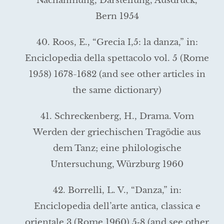
Nachahmung, Darstel­lung, Ausdruck,
Bern 1954
40. Roos, E., “Grecia I,5: la danza,” in:
Enciclopedia della spettacolo vol. 5 (Rome
1958) 1678-1682 (and see other articles in
the same dictionary)
41. Schreckenberg, H., Drama. Vom
Werden der griechischen Tragö­die aus
dem Tanz; eine philologische
Untersuchung, Würzburg 1960
42. Borrelli, L. V., “Danza,” in:
Enciclopedia dell’arte antica, classica e
orientale 3 (Rome 1960) 5‑8 (and see other