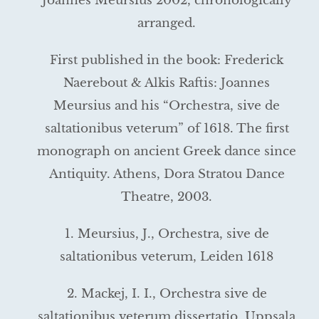
Joannes Meursius 2002, chronologically
arranged.
First published in the book: Frederick
Naerebout & Alkis Raftis: Joannes
Meursius and his “Orchestra, sive de
saltationibus veterum” of 1618. The first
monograph on ancient Greek dance since
Antiquity. Athens, Dora Stratou Dance
Theatre, 2003.
1. Meursius, J., Orchestra, sive de
saltationibus veterum, Leiden 1618
2. Mackej, I. I., Orchestra sive de
saltationibus veterum dissertatio, Uppsala