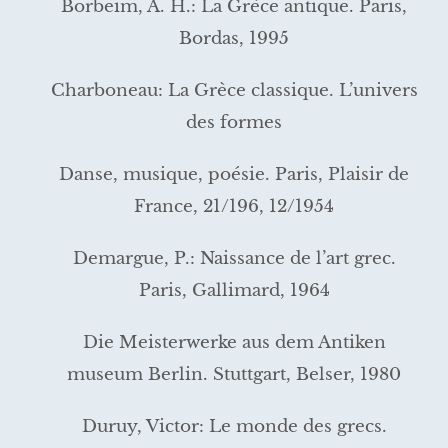
Borbeim, A. H.: La Grèce antique. Paris,
Bordas, 1995
Charboneau: La Grèce classique. L’univers
des formes
Danse, musique, poésie. Paris, Plaisir de
France, 21/196, 12/1954
Demargue, P.: Naissance de l’art grec.
Paris, Gallimard, 1964
Die Meisterwerke aus dem Antiken
museum Berlin. Stuttgart, Belser, 1980
Duruy, Victor: Le monde des grecs.