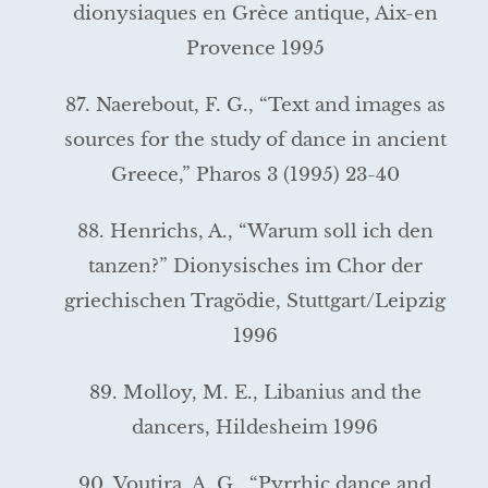
dionysiaques en Grèce antique, Aix-en
Provence 1995
87. Naerebout, F. G., “Text and images as
sources for the study of dance in ancient
Greece,” Pharos 3 (1995) 23-40
88. Henrichs, A., “Warum soll ich den
tanzen?” Dionysisches im Chor der
griechischen Tragödie, Stuttgart/Leipzig
1996
89. Molloy, M. E., Libanius and the
dancers, Hildesheim 1996
90. Voutira, A. G., “Pyrrhic dance and