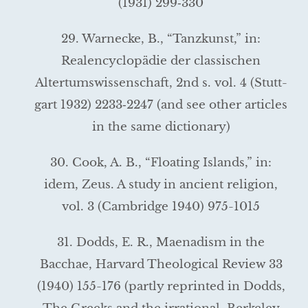
(1931) 299‑330
29. Warnecke, B., “Tanzkunst,” in:
Realencyclopädie der classischen
Altertumswissenschaft, 2nd s. vol. 4 (Stutt­
gart 1932) 2233‑2247 (and see other articles
in the same dictionary)
30. Cook, A. B., “Floating Islands,” in:
idem, Zeus. A study in ancient reli­gion,
vol. 3 (Cambridge 1940) 975-1015
31. Dodds, E. R., Maenadism in the
Bacchae, Harvard Theological Review 33
(1940) 155-176 (partly reprinted in Dodds,