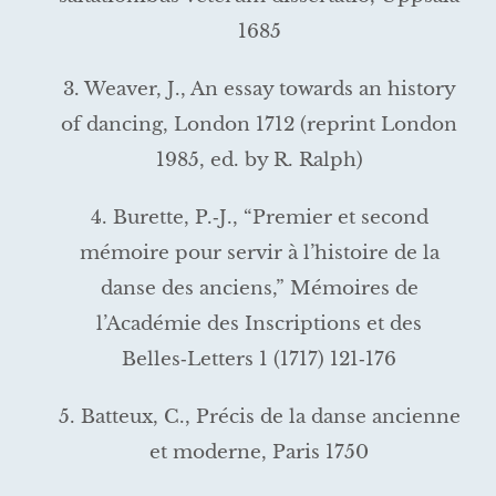
1685
3. Weaver, J., An essay towards an history
of dancing, London 1712 (reprint London
1985, ed. by R. Ralph)
4. Burette, P.‑J., “Premier et second
mémoire pour servir à l’histoire de la
danse des anciens,” Mémoires de
l’Académie des Inscriptions et des
Belles‑Letters 1 (1717) 121‑176
5. Batteux, C., Précis de la danse ancienne
et moderne, Paris 1750