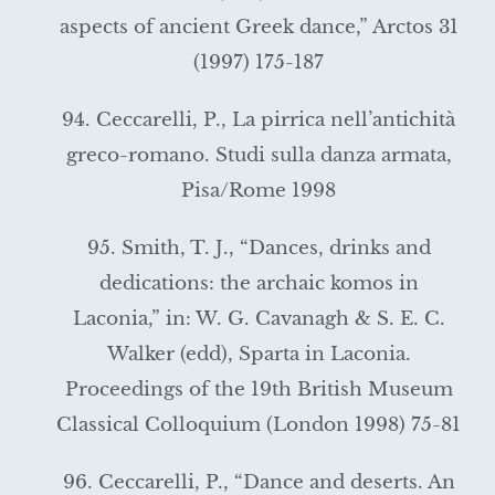
aspects of ancient Greek dance,” Arctos 31
(1997) 175-187
94. Ceccarelli, P., La pirrica nell’antichità
greco-romano. Studi sulla danza armata,
Pisa/Rome 1998
95. Smith, T. J., “Dances, drinks and
dedications: the archaic komos in
Laconia,” in: W. G. Cavanagh & S. E. C.
Walker (edd), Sparta in Laconia.
Proceedings of the 19th British Museum
Classical Colloquium (London 1998) 75-81
96. Ceccarelli, P., “Dance and deserts. An