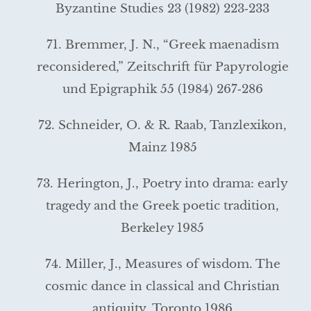
Byzantine Studies 23 (1982) 223‑233
71. Bremmer, J. N., “Greek maenadism
reconsidered,” Zeitschrift für Papyrologie
und Epigraphik 55 (1984) 267‑286
72. Schneider, O. & R. Raab, Tanzlexikon,
Mainz 1985
73. Herington, J., Poetry into drama: early
tragedy and the Greek poetic tradition,
Berkeley 1985
74. Miller, J., Measures of wisdom. The
cosmic dance in classical and Christian
antiquity, Toronto 1986