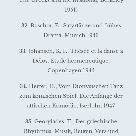
The Greeks and the irrational, Berkeley
1951)
32. Buschor, E., Satyrtänze und frühes
Drama, Munich 1943
33. Johansen, K. F., Thésée et la danse à
Délos. Etude herméneu­tique,
Copenhagen 1945
34. Herter, H., Vom Dionysischen Tanz
zum komischen Spiel. Die Anfänge der
attischen Komödie, Iserlohn 1947
35. Georgiades, T., Der griechische
Rhythmus. Musik, Reigen, Vers und