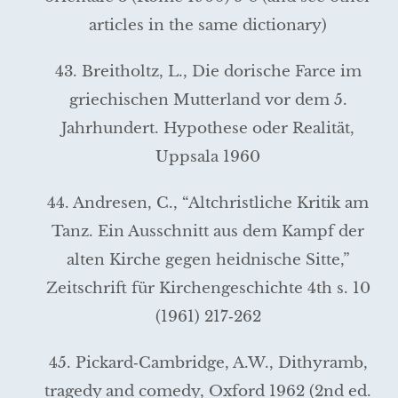
articles in the same dictionary)
43. Breitholtz, L., Die dorische Farce im
griechischen Mutterland vor dem 5.
Jahrhundert. Hypothese oder Realität,
Uppsala 1960
44. Andresen, C., “Altchristliche Kritik am
Tanz. Ein Ausschnitt aus dem Kampf der
alten Kirche gegen heidnische Sitte,”
Zeitschrift für Kirchengeschichte 4th s. 10
(1961) 217‑262
45. Pickard‑Cambridge, A.W., Dithyramb,
tragedy and comedy, Ox­ford 1962 (2nd ed.