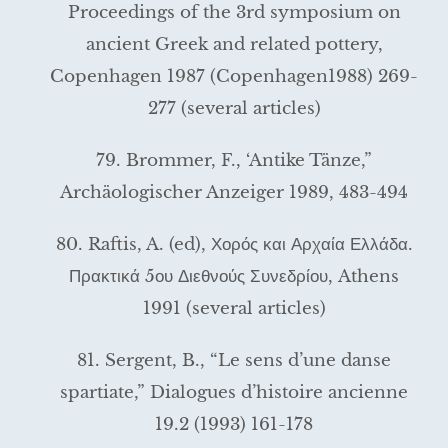
Proceedings of the 3rd symposium on
ancient Greek and related pottery,
Copenhagen 1987 (Copenhagen1988) 269-
277 (several articles)
79. Brommer, F., ‘Antike Tänze,”
Archäologischer Anzeiger 1989, 483-494
80. Raftis, A. (ed), Χορός και Αρχαία Ελλάδα.
Πρακτικά 5ου Διεθνούς Συνεδρίου, Athens
1991 (several articles)
81. Sergent, B., “Le sens d’une danse
spartiate,” Dialogues d’histoire ancienne
19.2 (1993) 161-178