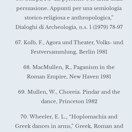
persuasione. Appunti per una semiologia
storico‑religiosa e anthropologica,”
Dialoghi di Archeologia, n.s. 1 (1979) 78‑97
67. Kolb, F., Agora und Theater, Volks‑ und
Festversammlung, Berlin 1981
68. MacMullen, R., Paganism in the
Roman Empire, New Haven 1981
69. Mullen, W., Choreia. Pindar and the
dance, Princeton 1982
70. Wheeler, E. L., “Hoplomachia and
Greek dances in arms,” Greek, Roman and